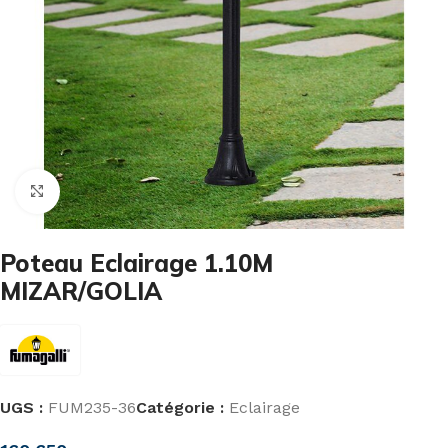
Cliquez pour agrandir
Poteau Eclairage 1.10M
MIZAR/GOLIA
UGS :
FUM235-36
Catégorie :
Eclairage