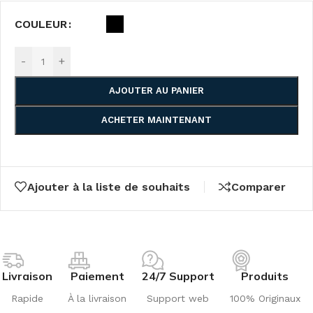
COULEUR
-
+
AJOUTER AU PANIER
ACHETER MAINTENANT
Ajouter à la liste de souhaits
Comparer
Livraison
Paiement
24/7 Support
Produits
Rapide
À la livraison
Support web
100% Originaux