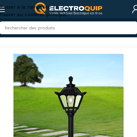
Passer à la navigation
Passer au contenu principal
Accueil
/
Eclairage