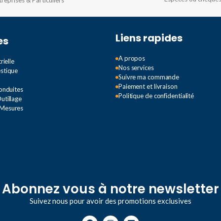
treprises & Particuliers
Liens rapides
es
A propos
rielle
Nos services
estique
Suivre ma commande
Paiement et livraison
Conduites
Politique de confidentialité
utillage
 Mesures
Abonnez vous à notre newsletter
Suivez nous pour avoir des promotions exclusives