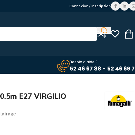
Connexion / Inscription
Besoin d'aide ?
52 46 67 88 - 52 46 69 
 0.5m E27 VIRGILIO
lairage
C