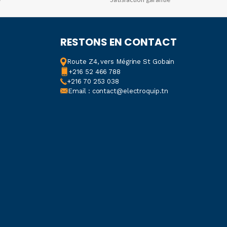
RESTONS EN CONTACT
Route Z4, vers Mégrine St Gobain
+216 52 466 788
+216 70 253 038
Email : contact@electroquip.tn