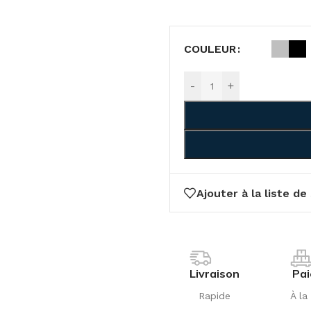
COULEUR
-
+
Ajouter à la liste de
Livraison
Pa
Rapide
À la 