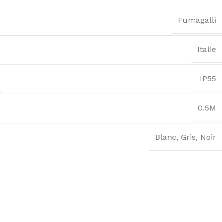
Fumagalli
Italie
IP55
0.5M
Blanc
,
Gris
,
Noir