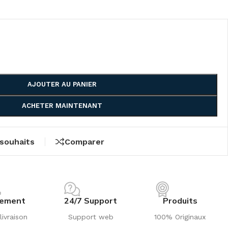
AJOUTER AU PANIER
ACHETER MAINTENANT
 souhaits
Comparer
iement
24/7 Support
Produits
livraison
Support web
100% Originaux