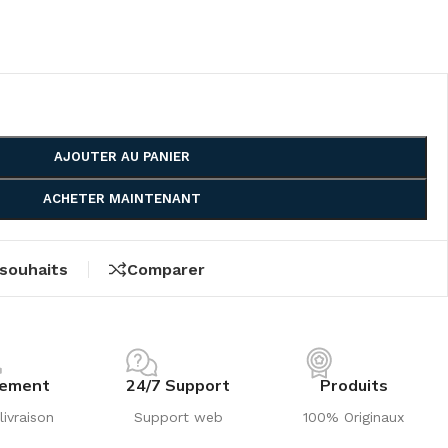
AJOUTER AU PANIER
ACHETER MAINTENANT
 souhaits
Comparer
iement
24/7 Support
Produits
livraison
Support web
100% Originaux