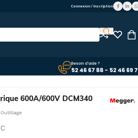
Connexion / Inscription
Besoin d'aide ?
52 46 67 88 - 52 46 69 
trique 600A/600V DCM340
Outillage
TC