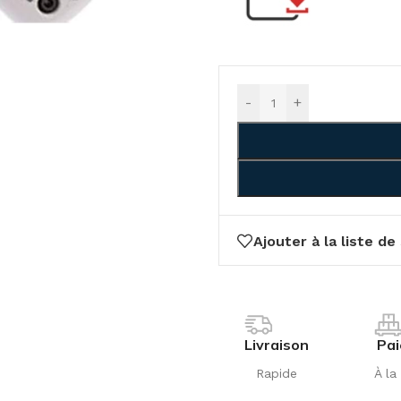
-
+
Ajouter à la liste de
Livraison
Pa
Rapide
À la 