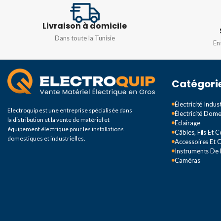
Livraison à domicile
Dans toute la Tunisie
En
Catégori
Électricité Indust
Electroquip est une entreprise spécialisée dans
Électricité Dom
la distribution et la vente de matériel et
Eclairage
équipement électrique pour les installations
Câbles, Fils Et 
domestiques et industrielles.
Accessoires Et O
Instruments De
Caméras