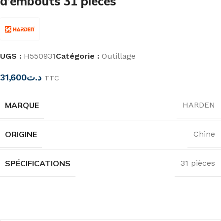
d’embouts 31 pièces
UGS :
H550931
Catégorie :
Outillage
31,600
د.ت
TTC
MARQUE
HARDEN
ORIGINE
Chine
SPÉCIFICATIONS
31 pièces