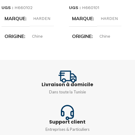
UGS :
H660102
UGS :
H660101
MARQUE
MARQUE
HARDEN
HARDEN
ORIGINE
ORIGINE
Chine
Chine
DIMENSIONS
DIMENSIONS
190MM
205MM
Livraison à domicile
Dans toute la Tunisie
Support client
Entreprises & Particuliers