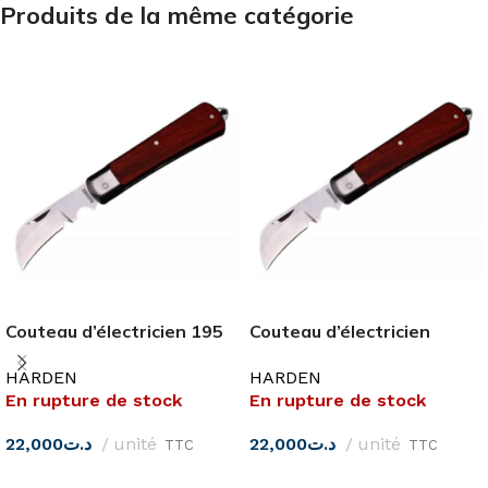
Produits de la même catégorie
Couteau d’électricien 195
Couteau d’électricien
mm
200MM
HARDEN
HARDEN
En rupture de stock
En rupture de stock
22,000
د.ت
unité
22,000
د.ت
unité
TTC
TTC
LIRE LA SUITE
LIRE LA SUITE