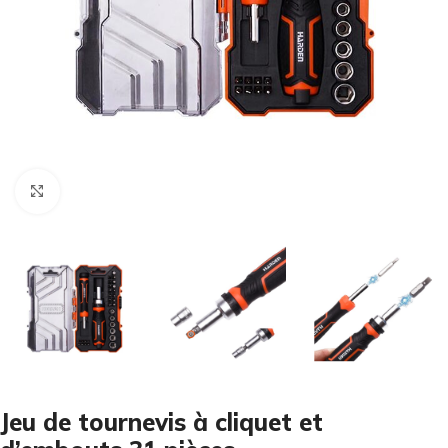
Cliquez pour agrandir
Jeu de tournevis à cliquet et