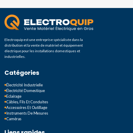
Electroquip est une entreprise spécialisée dans la
distribution et la vente de matériel et équipement
électrique pour les installations domestiques et
industrielles.
Catégories
Électricité Industrielle
Électricité Domestique
Eclairage
Câbles, Fils Et Conduites
Accessoires Et Outillage
Instruments De Mesures
Caméras
Liens rapides