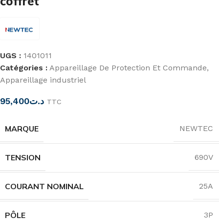
coffret
UGS :
1401011
Catégories :
Appareillage De Protection Et Commande
,
Appareillage industriel
95,400
د.ت
TTC
MARQUE
NEWTEC
TENSION
690V
COURANT NOMINAL
25A
PÔLE
3P