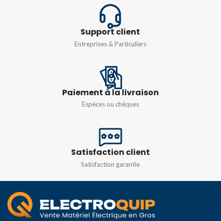
COURANT DE SORTIE
COURANT DE SORTIE
Support client
Entreprises & Particuliers
3A
3A
PUISSANCE DE SORTIE
PUISSANCE DE SORTIE
Paiement à la livraison
36W
72W
Espèces ou chèques
Satisfaction client
Satisfaction garantie