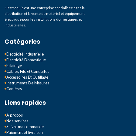
Electroquip est une entreprise spécialisée dans la
distribution et la vente de matériel et équipement
électrique pour les installations domestiques et
industrielles.
Catégories
Électricité Industrielle
Électricité Domestique
Eclairage
Câbles, Fils Et Conduites
Accessoires Et Outillage
Instruments De Mesures
Caméras
Liens rapides
A propos
Nos services
Suivre ma commande
Paiement et livraison