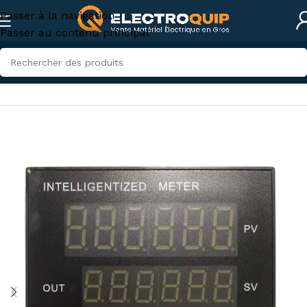
Passer à la navigation
Passer au contenu principal
Accueil
/
Électronique industrielle