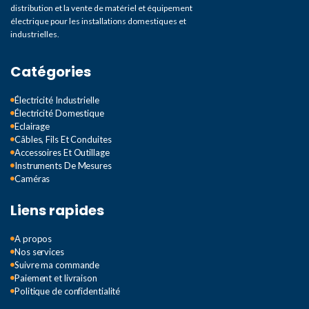
distribution et la vente de matériel et équipement
électrique pour les installations domestiques et
industrielles.
Catégories
Électricité Industrielle
Électricité Domestique
Eclairage
Câbles, Fils Et Conduites
Accessoires Et Outillage
Instruments De Mesures
Caméras
Liens rapides
A propos
Nos services
Suivre ma commande
Paiement et livraison
Politique de confidentialité