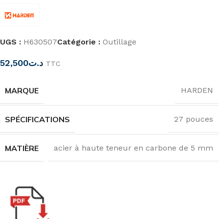
UGS :
H630507
Catégorie :
Outillage
52,500
د.ت
TTC
MARQUE
HARDEN
SPÉCIFICATIONS
27 pouces
MATIÈRE
acier à haute teneur en carbone de 5 mm