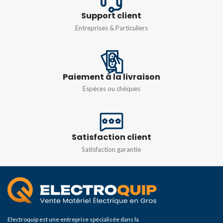
antirouille
Support client
Entreprises & Particuliers
Paiement à la livraison
Espèces ou chèques
Satisfaction client
Satisfaction garantie
Electroquip est une entreprise spécialisée dans la