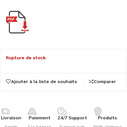
Rupture de stock
Ajouter à la liste de souhaits
Comparer
Livraison
Paiement
24/7 Support
Produits
Rapide
À la livraison
Support web
100% Originaux