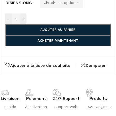
DIMENSIONS
-
+
AJOUTER AU PANIER
ACHETER MAINTENANT
Ajouter à la liste de souhaits
Comparer
Livraison
Paiement
24/7 Support
Produits
Rapide
À la livraison
Support web
100% Originaux