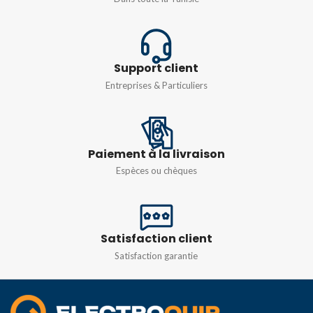
FINITION
Polie noire, durable et
antirouille
Support client
Entreprises & Particuliers
Paiement à la livraison
Espèces ou chèques
Satisfaction client
Satisfaction garantie