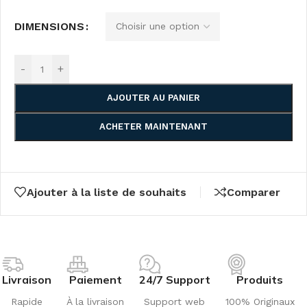
DIMENSIONS
-
+
AJOUTER AU PANIER
ACHETER MAINTENANT
Ajouter à la liste de souhaits
Comparer
Livraison
Paiement
24/7 Support
Produits
Rapide
À la livraison
Support web
100% Originaux