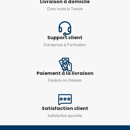
Livraison à domicile
MATIÈRE
Acier
Dans toute la Tunisie
Support client
Entreprises & Particuliers
Paiement à la livraison
Espèces ou chèques
Satisfaction client
Satisfaction garantie