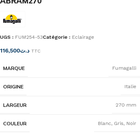
ABRAM270
UGS :
FUM254-53
Catégorie :
Eclairage
116,500
د.ت
TTC
MARQUE
Fumagalli
ORIGINE
Italie
LARGEUR
270 mm
COULEUR
Blanc
,
Gris
,
Noir