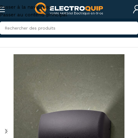
Passer à la navigation
Passer au contenu principal
Accueil
/
Eclairage