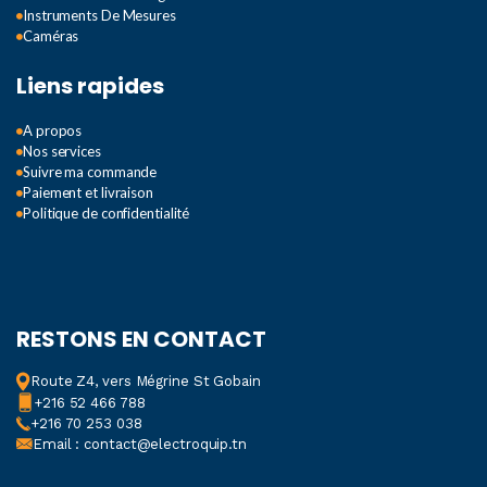
Instruments De Mesures
Caméras
Liens rapides
A propos
Nos services
Suivre ma commande
Paiement et livraison
Politique de confidentialité
RESTONS EN CONTACT
Route Z4, vers Mégrine St Gobain
+216 52 466 788
+216 70 253 038
Email : contact@electroquip.tn